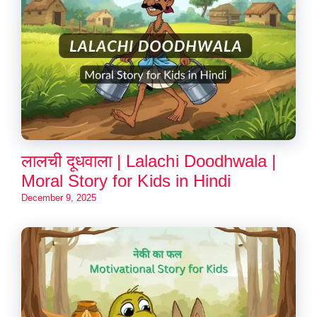
लालची दूधवाला | Lalachi Doodhwala |
Moral Story for Kids in Hindi
December 9, 2025