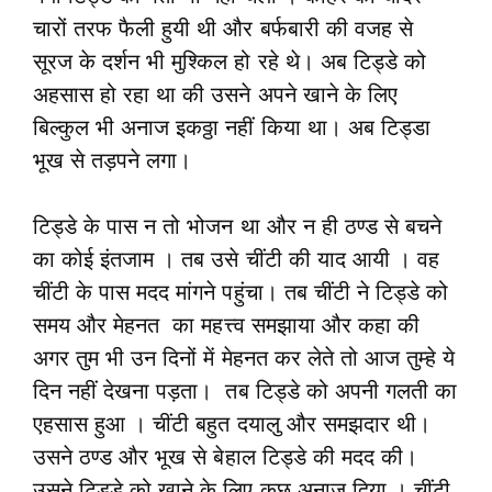
चारों तरफ फैली हुयी थी और बर्फबारी की वजह से
सूरज के दर्शन भी मुश्किल हो रहे थे। अब टिड्डे को
अहसास हो रहा था की उसने अपने खाने के लिए
बिल्कुल भी अनाज इकठ्ठा नहीं किया था। अब टिड्डा
भूख से तड़पने लगा।
टिड्डे के पास न तो भोजन था और न ही ठण्ड से बचने
का कोई इंतजाम । तब उसे चींटी की याद आयी । वह
चींटी के पास मदद मांगने पहुंचा। तब चींटी ने टिड्डे को
समय और मेहनत का महत्त्व समझाया और कहा की
अगर तुम भी उन दिनों में मेहनत कर लेते तो आज तुम्हे ये
दिन नहीं देखना पड़ता। तब टिड्डे को अपनी गलती का
एहसास हुआ । चींटी बहुत दयालु और समझदार थी।
उसने ठण्ड और भूख से बेहाल टिड्डे की मदद की।
उसने टिड्डे को खाने के लिए कुछ अनाज दिया । चींटी