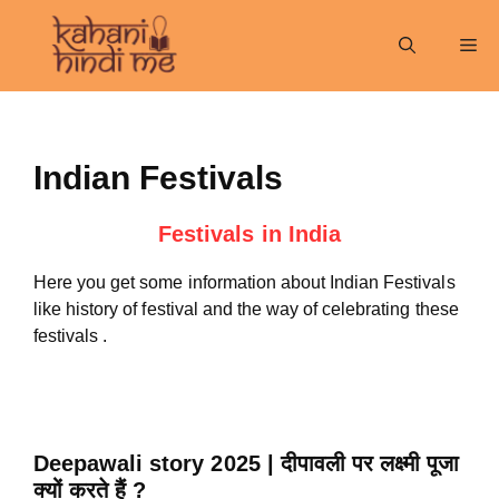
Skip
to
Me
content
Indian Festivals
Festivals in India
Here you get some information about Indian Festivals
like history of festival and the way of celebrating these
festivals .
Deepawali story 2025 | दीपावली पर लक्ष्मी पूजा
क्यों करते हैं ?