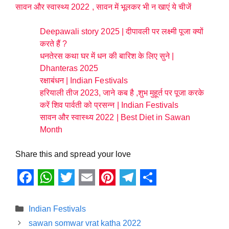
सावन और स्वास्थ्य 2022 , सावन में भूलकर भी न खाएं ये चीजें
Deepawali story 2025 | दीपावली पर लक्ष्मी पूजा क्यों
करते हैं ?
धनतेरस कथा घर में धन की बारिश के लिए सुने |
Dhanteras 2025
रक्षाबंधन | Indian Festivals
हरियाली तीज 2023, जाने कब है ,शुभ मुहूर्त पर पूजा करके
करें शिव पार्वती को प्रसन्न | Indian Festivals
सावन और स्वास्थ्य 2022 | Best Diet in Sawan
Month
Share this and spread your love
F
W
T
E
P
T
S
a
h
w
m
i
e
h
Categories
Indian Festivals
c
a
i
a
n
l
a
sawan somwar vrat katha 2022