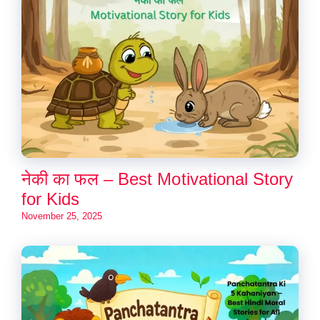
नेकी का फल – Best Motivational Story
for Kids
November 25, 2025