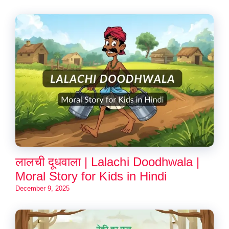
लालची दूधवाला | Lalachi Doodhwala |
Moral Story for Kids in Hindi
December 9, 2025