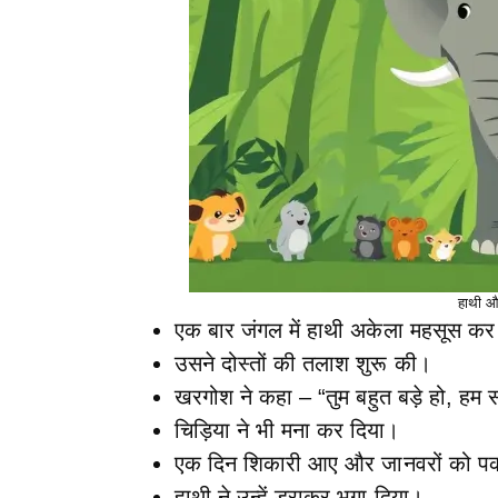
हाथी औ
एक बार जंगल में हाथी अकेला महसूस कर
उसने दोस्तों की तलाश शुरू की।
खरगोश ने कहा – “तुम बहुत बड़े हो, हम
चिड़िया ने भी मना कर दिया।
एक दिन शिकारी आए और जानवरों को पक
हाथी ने उन्हें डराकर भगा दिया।