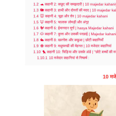
1.2
🐢 कहानी 2: कछुए की समझदारी | 10 majedar kahan
1.3
🐘 कहानी 3: हाथी और दोस्तों की मदद | 10 majedar 
1.4
🐭 कहानी 4: चूहा और शेर | 10 majedar kahani
1.5
🦊 कहानी 5: चालाक लोमड़ी और अंगूर
1.6
🐓 कहानी 6: ईमानदार मुर्गा | hasya Majedar kahani
1.7
🐶 कहानी 7: कुत्ता और उसकी परछाई | Majedar kaha
1.8
🐇 कहानी 8: खरगोश और कछुआ | छोटी कहानियाँ
1.9
🐝 कहानी 9: मधुमक्खी की मेहनत | 10 मजेदार कहानियां
1.10
🐤 कहानी 10: चिड़िया और उसके अंडे | “छोटे बच्चों की म
1.10.1
10 मजेदार कहानियां से निष्कर्ष :
10 मजे