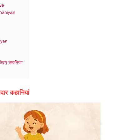
iya
kahaniyan
niyan
जेदार कहानियां”
दार कहानियां