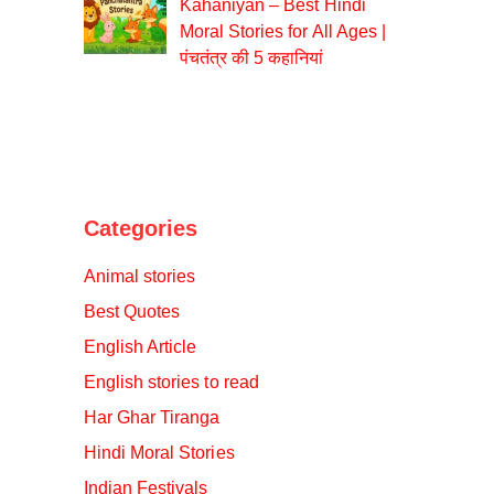
Kahaniyan – Best Hindi
Moral Stories for All Ages |
पंचतंत्र की 5 कहानियां
Categories
Animal stories
Best Quotes
English Article
English stories to read
Har Ghar Tiranga
Hindi Moral Stories
Indian Festivals