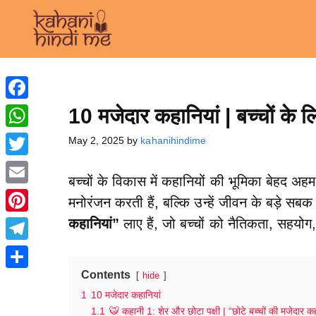
Skip
to
content
Facebook
10 मजेदार कहानियां | बच्चों के 
WhatsApp
May 2, 2025
by
kahanihindime
Twitter
बच्चों के विकास में कहानियों की भूमिका बेहद अहम
Email
मनोरंजन करती हैं, बल्कि उन्हें जीवन के बड़े सब
कहानियां”
लाए हैं, जो बच्चों को नैतिकता, सहयोग
Pinterest
Telegram
Contents
hide
Share
1
10 मजेदार कहानियां
1.1
🐯 कहानी 1: शेर और छोटा पक्षी | “छोटे बच्चों की मजेदार कह