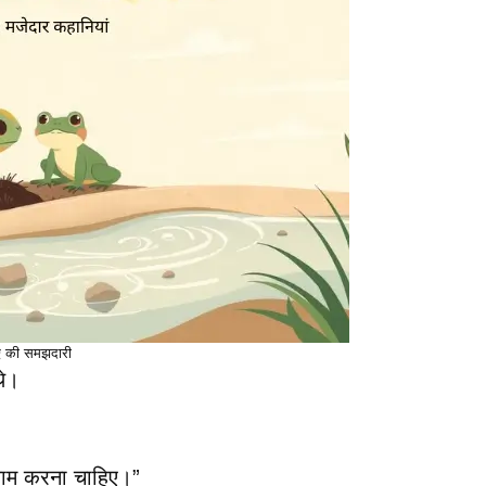
ए की समझदारी
थे।
काम करना चाहिए।”