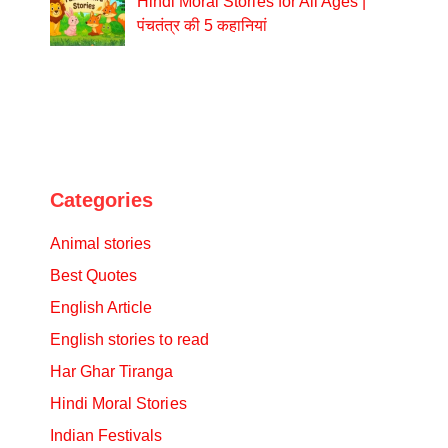
Hindi Moral Stories for All Ages |
पंचतंत्र की 5 कहानियां
Categories
Animal stories
Best Quotes
English Article
English stories to read
Har Ghar Tiranga
Hindi Moral Stories
Indian Festivals