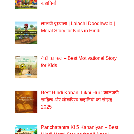
कहानियाँ
लालची दूधवाला | Lalachi Doodhwala |
Moral Story for Kids in Hindi
नेकी का फल – Best Motivational Story
for Kids
Best Hindi Kahani Likhi Hui : कालजयी
साहित्य और लोकप्रिय कहानियों का संग्रह
2025
Panchatantra Ki 5 Kahaniyan – Best